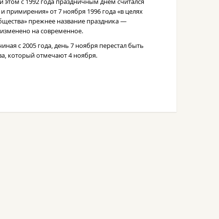
и этом с 1992 года праздничным днём считался
 и примирения» от 7 ноября 1996 года «в целях
бщества» прежнее название праздника —
изменено на современное.
иная с 2005 года, день 7 ноября перестал быть
а, который отмечают 4 ноября.