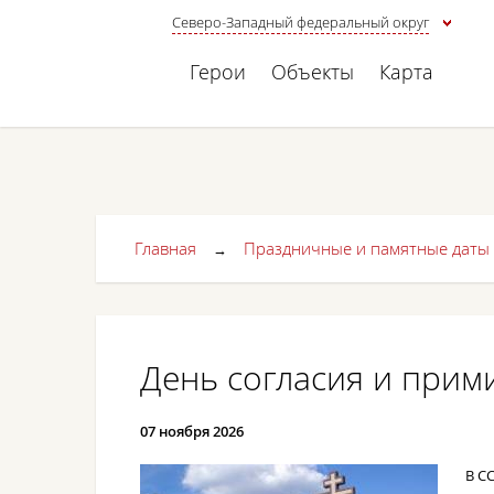
Северо-Западный федеральный округ
Герои
Объекты
Карта
Главная
Праздничные и памятные даты
→
День согласия и прим
07 ноября 2026
В С