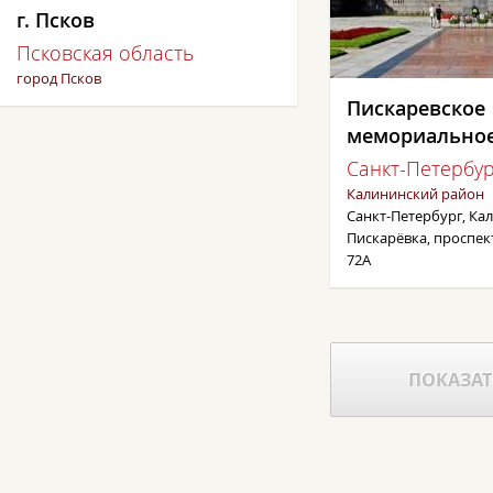
г. Псков
Псковская область
город Псков
Пискаревское
мемориально
Санкт-Петербу
Калининский район
Санкт-Петербург, Ка
Пискарёвка, проспе
72А
ПОКАЗАТ