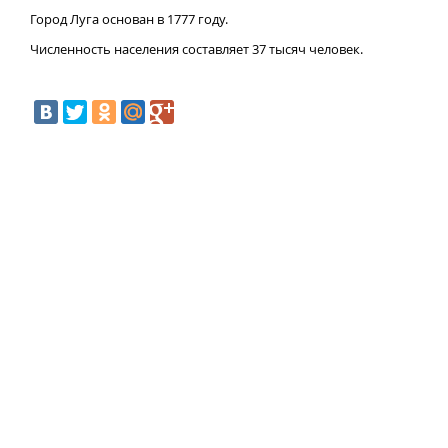
Город Луга основан в 1777 году.
Численность населения составляет 37 тысяч человек.