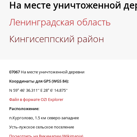
На месте уничтоженной де
Ленинградская область
Кингисеппский район
07067
На месте уничтоженной деревни
Координаты для GPS (WGS 84):
N 59° 46' 36.311'' E 28° 6' 14.875''
Файл в формате OZI Explorer
Расположение:
п.Курголово, 1.5 км северо-западнее
Усть-лужское сельское поселение
Посмотреть на Викимапии (Wikimapia)