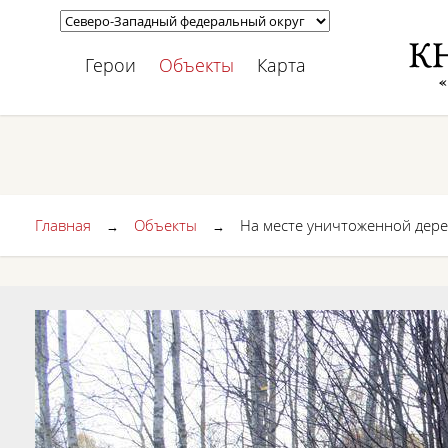
Герои
Объекты
Карта
Главная
Объекты
На месте уничтоженной дер
→
→