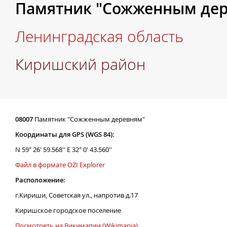
Памятник "Сожженным де
Ленинградская область
Киришский район
08007
Памятник "Сожженным деревням"
Координаты для GPS (WGS 84):
N 59° 26' 59.568'' E 32° 0' 43.560''
Файл в формате OZI Explorer
Расположение:
г.Кириши, Советская ул., напротив д.17
Киришское городское поселение
Посмотреть на Викимапии (Wikimapia)