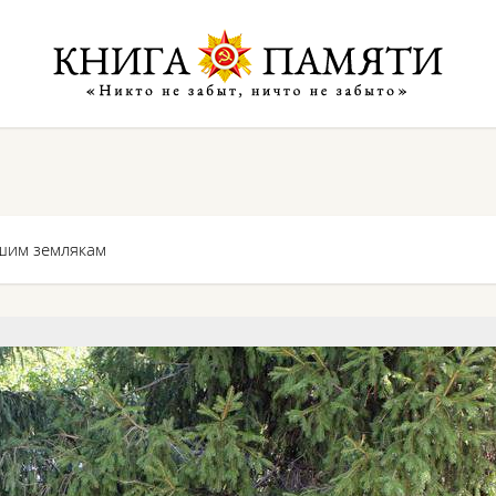
шим землякам