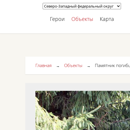
Герои
Объекты
Карта
Главная
Объекты
Памятник погиб
→
→