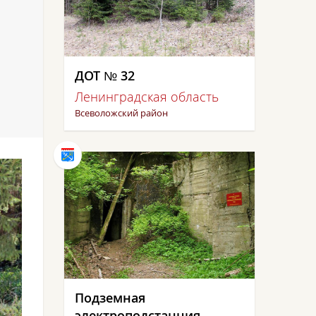
ДОТ № 32
Ленинградская область
Всеволожский район
Подземная
электроподстанция