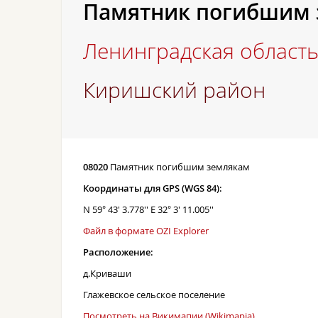
Памятник погибшим 
Ленинградская област
Киришский район
08020
Памятник погибшим землякам
Координаты для GPS (WGS 84):
N 59° 43' 3.778'' E 32° 3' 11.005''
Файл в формате OZI Explorer
Расположение:
д.Криваши
Глажевское сельское поселение
Посмотреть на Викимапии (Wikimapia)