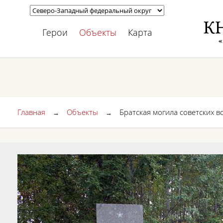
Герои
Объекты
Карта
Главная
Объекты
Братская могила советских 
→
→