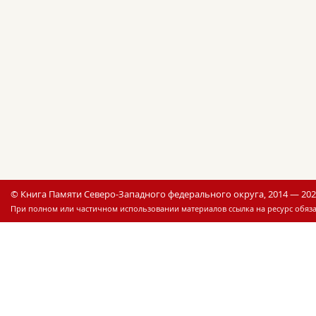
© Книга Памяти Северо-Западного федерального округа, 2014 — 20
При полном или частичном использовании материалов ссылка на ресурс обяза