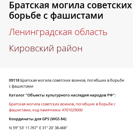
Братская могила советских
борьбе с фашистами
Ленинградская область
Кировский район
09118
Братская могила советских воинов, погибших в борьбе
с фашистами
Каталог "Объекты культурного наследия народов РФ":
Братская могила советских воинов, погибших в борьбе с
фашистами, код памятника: 4701029000
Координаты для GPS (WGS 84):
N 59° 53' 11.767'' E 31° 20' 38.468''