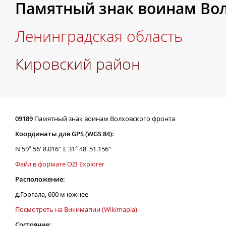
Памятный знак воинам Вол
Ленинградская область
Кировский район
09189
Памятный знак воинам Волховского фронта
Координаты для GPS (WGS 84):
N 59° 56' 8.016'' E 31° 48' 51.156''
Файл в формате OZI Explorer
Расположение:
д.Горгала, 600 м южнее
Посмотреть на Викимапии (Wikimapia)
Состояние: