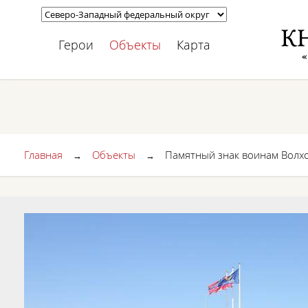
Герои
Объекты
Карта
Главная
Объекты
Памятный знак воинам Волх
→
→