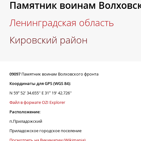
Памятник воинам Волховск
Ленинградская область
Кировский район
09097
Памятник воинам Волховского фронта
Координаты для GPS (WGS 84):
N 59° 52' 34.655'' E 31° 19' 42.726''
Файл в формате OZI Explorer
Расположение:
п.Приладожский
Приладожское городское поселение
Посмотреть на Викимапии (Wikimapia)