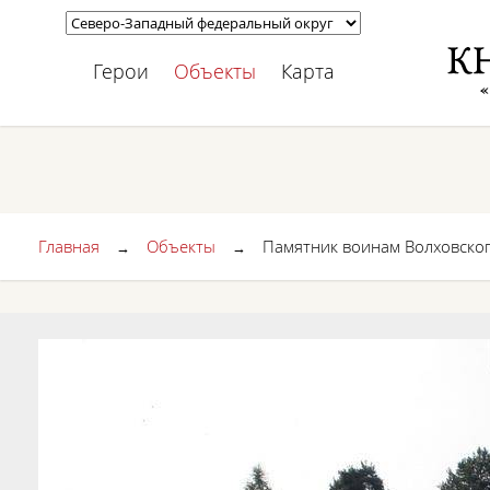
Герои
Объекты
Карта
Главная
Объекты
Памятник воинам Волховско
→
→