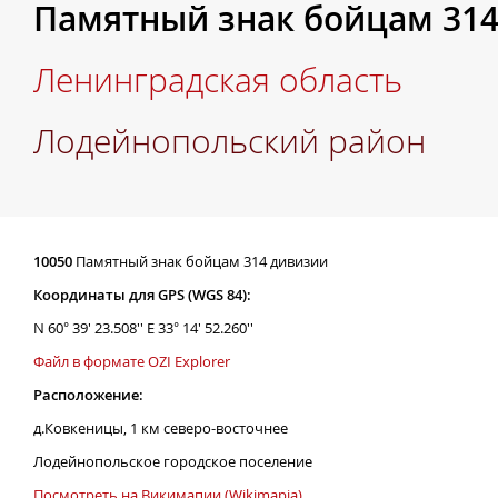
Памятный знак бойцам 31
Ленинградская область
Лодейнопольский район
10050
Памятный знак бойцам 314 дивизии
Координаты для GPS (WGS 84):
N 60° 39' 23.508'' E 33° 14' 52.260''
Файл в формате OZI Explorer
Расположение:
д.Ковкеницы, 1 км северо-восточнее
Лодейнопольское городское поселение
Посмотреть на Викимапии (Wikimapia)