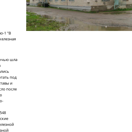
о-1 "В
железная
ночью шла
з
ались
тать под
тавы и
сло после
ию
о-
548
рские
железной
езной