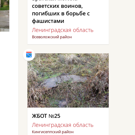
советских воинов,
погибших в борьбе с
фашистами
Ленинградская область
Всеволожский район
ЖБОТ №25
Ленинградская область
Кингисеппский район