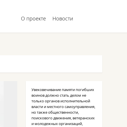
О проекте
Новости
Увековечивание памяти погибших
воинов должно стать делом не
только органов исполнительной
власти и местного самоуправления,
но также общественности,
поискового движения, ветеранских
и молодежных организаций,