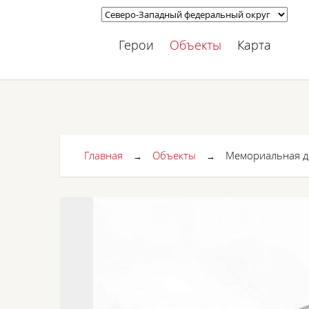
Герои
Объекты
Карта
Главная
Объекты
Мемориальная до
→
→