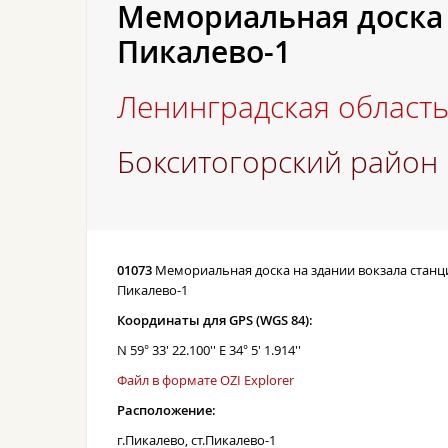
Мемориальная доска 
Пикалево-1
Ленинградская област
Бокситогорский район
01073
Мемориальная доска на здании вокзала станц
Пикалево-1
Координаты для GPS (WGS 84):
N 59° 33' 22.100'' E 34° 5' 1.914''
Файл в формате OZI Explorer
Расположение:
г.Пикалево, ст.Пикалево-1