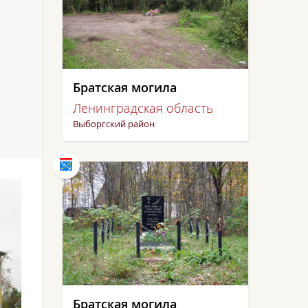
Братская могила
Ленинградская область
Выборгский район
Братская могила