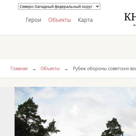
Герои
Объекты
Карта
Главная
Объекты
Рубеж обороны советских во
→
→