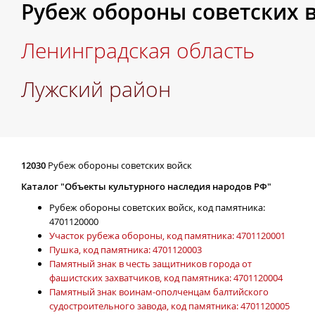
Рубеж обороны советских 
Ленинградская область
Лужский район
12030
Рубеж обороны советских войск
Каталог "Объекты культурного наследия народов РФ"
Рубеж обороны советских войск, код памятника:
4701120000
Участок рубежа обороны, код памятника: 4701120001
Пушка, код памятника: 4701120003
Памятный знак в честь защитников города от
фашистских захватчиков, код памятника: 4701120004
Памятный знак воинам-ополченцам балтийского
судостроительного завода, код памятника: 4701120005