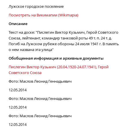
Лужское городское поселение
Посмотреть на Викимапии (Wikimapia)
Описание
Текст на доске: "Пислегин Виктор Кузьмич, Герой Советского
Союза, лейтенант, командир танковой роты 49 т. п. 24 т. д.
Погиб на Лужском рубеже обороны 24 июля 1941 г. В память
о нем названа эта улица"
Обобщенная информация и архивные документы
Пислегин Виктор Кузьмич (20.04.1920-24.07.1941), Герой
Советского Союза
Фото: Маслов Леонид Геннадьевич
12.05.2014
Фото: Маслов Леонид Геннадьевич
12.05.2014
Фото: Маслов Леонид Геннадьевич
12.05.2014