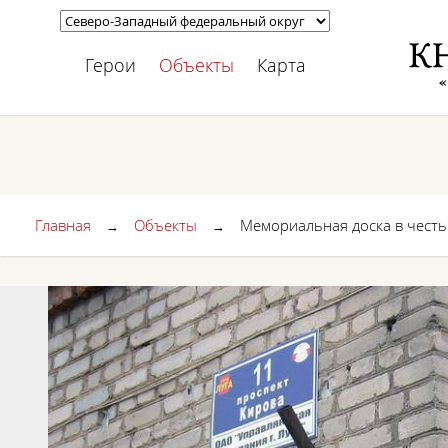
Герои
Объекты
Карта
Главная
Объекты
Мемориальная доска в честь 
→
→