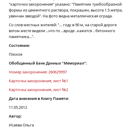
"карточки захоронения" указано: "Памятник тумбообразной
формы из цементного раствора, покрашен, высота 1.5 метра,
увенчан звездой". На фото видна металлическая ограда.
Со слов местных жителей: "… году в 90 м, на старой дороге
вэтом месте видели ...что-то ...вроде ..кажется .. бетонного
памятника…".
Состояние:
Плохое
Обобщенный Банк Данных "Мемориал":
Номер захоронения: 260629997
Карточка захоронения, лист №1
Карточка захоронения, лист №2
Дата внесения в Книгу Памяти:
11.05.2012
Автор:
Исаева Ольга