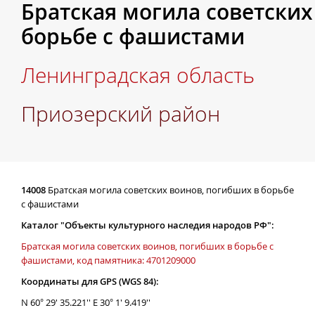
Братская могила советских
борьбе с фашистами
Ленинградская область
Приозерский район
14008
Братская могила советских воинов, погибших в борьбе
с фашистами
Каталог "Объекты культурного наследия народов РФ":
Братская могила советских воинов, погибших в борьбе с
фашистами, код памятника: 4701209000
Координаты для GPS (WGS 84):
N 60° 29' 35.221'' E 30° 1' 9.419''