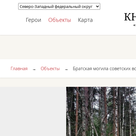
Герои
Объекты
Карта
Главная
Объекты
Братская могила советских 
→
→