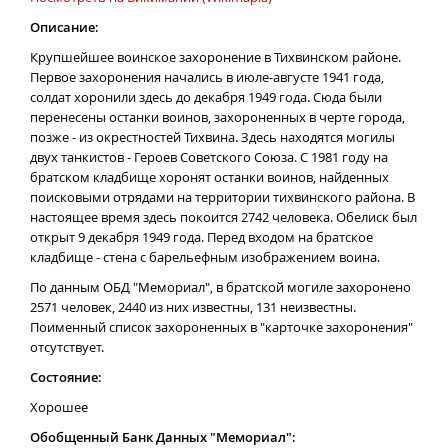
Описание:
Крупшейшее воинское захоронение в Тихвинском районе.
Первое захоронения начались в июле-августе 1941 года,
солдат хоронили здесь до декабря 1949 года. Сюда были
перенесены останки воинов, захороненных в черте города,
позже - из окрестностей Тихвина. Здесь находятся могилы
двух танкистов - Героев Советского Союза. С 1981 году на
братском кладбище хоронят останки воинов, найденных
поисковыми отрядами на территории тихвинского района. В
настоящее время здесь покоится 2742 человека. Обелиск был
открыт 9 декабря 1949 года. Перед входом на братское
кладбище - стена с барельефным изображением воина.
По данным ОБД "Мемориал", в братской могиле захоронено
2571 человек, 2440 из них известны, 131 неизвестны.
Поименный список захороненных в "карточке захоронения"
отсутствует.
Состояние:
Хорошее
Обобщенный Банк Данных "Мемориал":