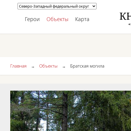
Герои
Объекты
Карта
Главная
Объекты
Братская могила
→
→