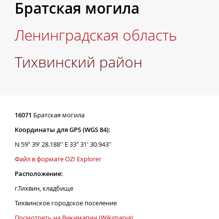
Братская могила
Ленинградская область
Тихвинский район
16071
Братская могила
Координаты для GPS (WGS 84):
N 59° 39' 28.188'' E 33° 31' 30.943''
Файл в формате OZI Explorer
Расположение:
г.Тихвин, кладбище
Тихвинское городское поселение
Посмотреть на Викимапии (Wikimapia)