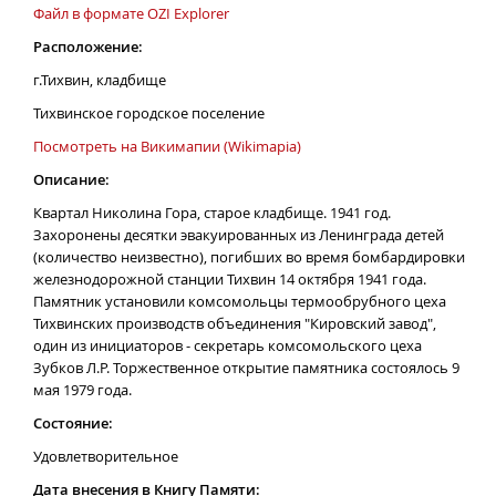
Файл в формате OZI Explorer
Расположение:
г.Тихвин, кладбище
Тихвинское городское поселение
Посмотреть на Викимапии (Wikimapia)
Описание:
Квартал Николина Гора, старое кладбище. 1941 год.
Захоронены десятки эвакуированных из Ленинграда детей
(количество неизвестно), погибших во время бомбардировки
железнодорожной станции Тихвин 14 октября 1941 года.
Памятник установили комсомольцы термообрубного цеха
Тихвинских производств объединения "Кировский завод",
один из инициаторов - секретарь комсомольского цеха
Зубков Л.Р. Торжественное открытие памятника состоялось 9
мая 1979 года.
Состояние:
Удовлетворительное
Дата внесения в Книгу Памяти: