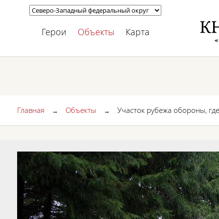
Герои
Объекты
Карта
Главная
Объекты
Участок рубежа обороны, гд
→
→