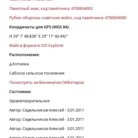
Памятный знак, код памятника: 4700694002
Рубеж обороны советских войск, код памятника: 4700694000
Координаты для GPS (WGS 84):
N 59° 7' 48.828'' E 29° 17' 40.492''
Файл в формате OZI Explorer
Расположение:
д.Хотнежа
Сабское сельское поселение
Посмотреть на Викимапии (Wikimapia)
Состояние:
Удовлетворительное
Автор: Седельников Алексей - 3.01.2011
Автор: Седельников Алексей - 3.01.2011
Автор: Седельников Алексей - 3.01.2011
Автор: Седельников Алексей - 3.01.2011