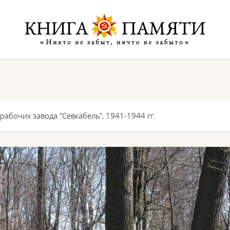
рабочих завода "Севкабель", 1941-1944 гг.