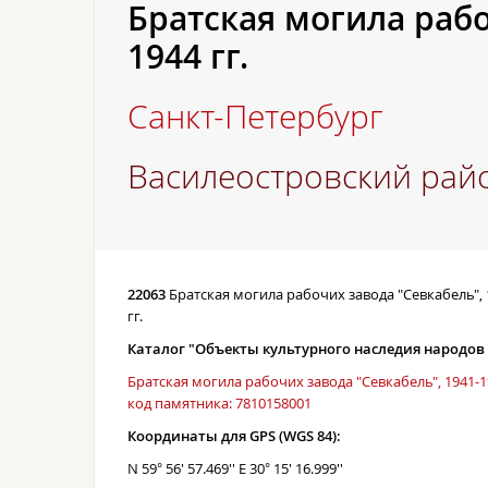
Братская могила рабо
1944 гг.
Санкт-Петербург
Василеостровский рай
22063
Братская могила рабочих завода "Севкабель", 
гг.
Каталог "Объекты культурного наследия народов
Братская могила рабочих завода "Севкабель", 1941-19
код памятника: 7810158001
Координаты для GPS (WGS 84):
N 59° 56' 57.469'' E 30° 15' 16.999''