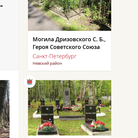
-
Могила Дризовского С. Б.,
Героя Советского Союза
Санкт-Петербург
Невский район