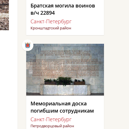
Братская могила воинов
в/ч 22894
Санкт-Петербург
Кронштадтский район
Мемориальная доска
погибшим сотрудникам
Санкт-Петербург
Петродворцовый район