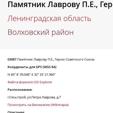
Памятник Лаврову П.Е., Ге
Ленинградская область
Волховский район
03087
Памятник Лаврову П.Е., Герою Советского Союза
Координаты для GPS (WGS 84):
N 60° 8' 39.048'' E 32° 33' 21.960''
Файл в формате OZI Explorer
Расположение:
г.Сясьстрой, ул.Петра Лаврова, д.7
Посмотреть на Викимапии (Wikimapia)
Описание: