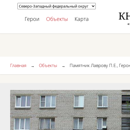
Герои
Объекты
Карта
Главная
Объекты
Памятник Лаврову П.Е., Гер
→
→