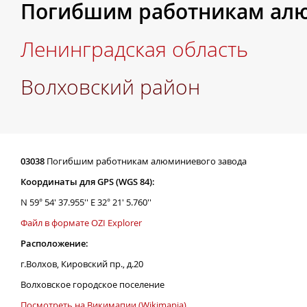
Погибшим работникам алю
Ленинградская область
Волховский район
03038
Погибшим работникам алюминиевого завода
Координаты для GPS (WGS 84):
N 59° 54' 37.955'' E 32° 21' 5.760''
Файл в формате OZI Explorer
Расположение:
г.Волхов, Кировский пр., д.20
Волховское городское поселение
Посмотреть на Викимапии (Wikimapia)