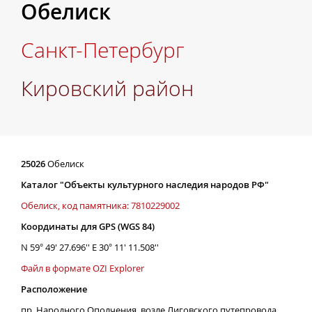
Обелиск
Санкт-Петербург
Кировский район
25026
Обелиск
Каталог "Объекты культурного наследия народов РФ"
Обелиск, код памятника: 7810229002
Координаты для GPS (WGS 84)
N 59° 49' 27.696'' E 30° 11' 11.508''
Файл в формате OZI Explorer
Расположение
пр. Народного Ополчения, возле Лиговского путепровода,