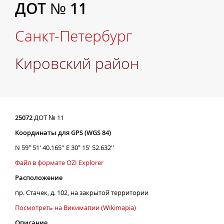
ДОТ № 11
Санкт-Петербург
Кировский район
25072
ДОТ № 11
Координаты для GPS (WGS 84)
N 59° 51' 40.165'' E 30° 15' 52.632''
Файл в формате OZI Explorer
Расположение
пр. Стачек, д. 102, на закрытой территории
Посмотреть на Викимапии (Wikimapia)
Описание