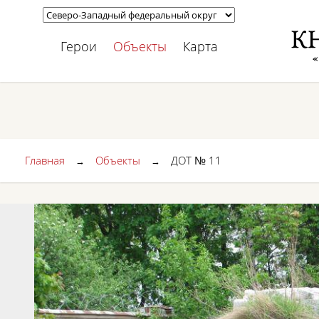
Герои
Объекты
Карта
Главная
Объекты
ДОТ № 11
→
→