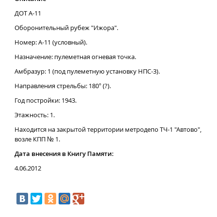
ДОТ А-11
Оборонительный рубеж "Ижора".
Номер: А-11 (условный).
Назначение: пулеметная огневая точка.
Амбразур: 1 (под пулеметную установку НПС-3).
Направления стрельбы: 180° (?).
Год постройки: 1943.
Этажность: 1.
Находится на закрытой территории метродепо ТЧ-1 "Автово",
возле КПП № 1.
Дата внесения в Книгу Памяти:
4.06.2012