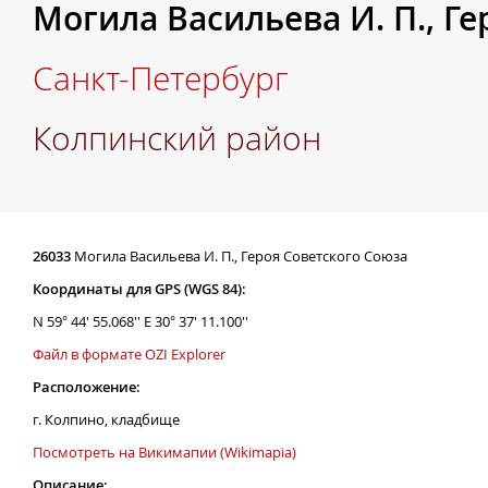
Могила Васильева И. П., Г
Санкт-Петербург
Колпинский район
26033
Могила Васильева И. П., Героя Советского Союза
Координаты для GPS (WGS 84):
N 59° 44' 55.068'' E 30° 37' 11.100''
Файл в формате OZI Explorer
Расположение:
г. Колпино, кладбище
Посмотреть на Викимапии (Wikimapia)
Описание: