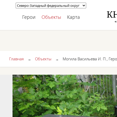
Герои
Объекты
Карта
Главная
Объекты
Могила Васильева И. П., Гер
→
→