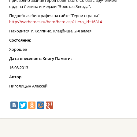
присвоено звание Героя Советского Союза с вручением
ордена Ленина и медали "Золотая Звезда".
Подробная биография на сайте "Герои страны":
http://warheroes.ru/hero/hero.asp?Hero_id=16314
Находится: г. Колпино, кладбище, 2-я аллея.
Состояние:
Хорошее
Дата внесения в Книгу Памяти:
16.08.2013
Автор:
Пиголицын Алексей