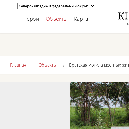
Герои
Объекты
Карта
Главная
Объекты
Братская могила местных жи
→
→