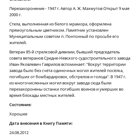
Перезахоронение - 1947 г. Автор А. Ж. Махмутов Открыт 9 мая
2000 г.
Стела, выполненная из белого мрамора, оформлена
прямоугольным цветником. Памятник установлен
Муниципальным советом п. Понтонный по просьбе его
жителей.
Ветеран 85-й стрелковой дивизии, бывший председатель
совета ветеранов Средне-Невского судостроительного завода
Иван Яковлевич Гаврилов вспоминает: "Вокруг территории
завода было без счёта одиночных могил жителей посёлка,
погибших от бомбардировок, обстрелов и голода". В 1947 г.
из многочисленных могил вокруг завода сюда были
перезахоронены останки погибших воинов и умерших во
время блокады местных жителей.
Состояние:
Хорошее
Дата внесения в Книгу Памяти:
24.08.2012