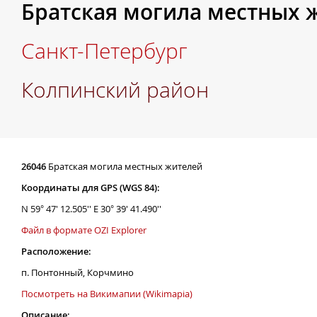
Братская могила местных 
Санкт-Петербург
Колпинский район
26046
Братская могила местных жителей
Координаты для GPS (WGS 84):
N 59° 47' 12.505'' E 30° 39' 41.490''
Файл в формате OZI Explorer
Расположение:
п. Понтонный, Корчмино
Посмотреть на Викимапии (Wikimapia)
Описание: