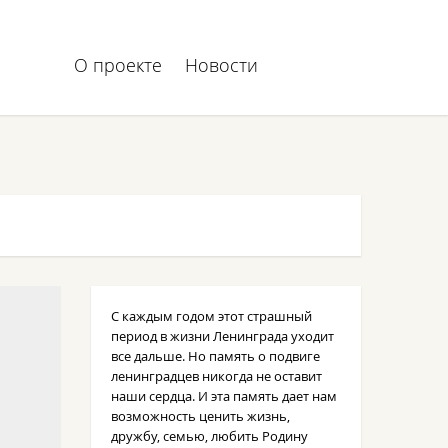
О проекте
Новости
С каждым годом этот страшный
период в жизни Ленинграда уходит
все дальше. Но память о подвиге
ленинградцев никогда не оставит
наши сердца. И эта память дает нам
возможность ценить жизнь,
дружбу, семью, любить Родину