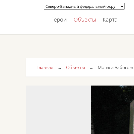
Герои
Объекты
Карта
Главная
Объекты
Могила Забогонск
→
→