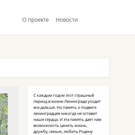
О проекте
Новости
С каждым годом этот страшный
период в жизни Ленинграда уходит
все дальше. Но память о подвиге
ленинградцев никогда не оставит
наши сердца. И эта память дает нам
возможность ценить жизнь,
дружбу, семью, любить Родину