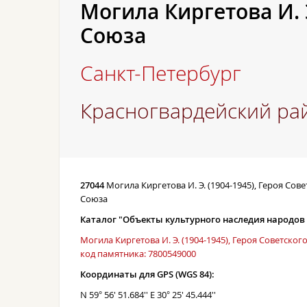
Могила Киргетова И. Э
Союза
Санкт-Петербург
Красногвардейский ра
27044
Могила Киргетова И. Э. (1904-1945), Героя Сов
Союза
Каталог "Объекты культурного наследия народов
Могила Киргетова И. Э. (1904-1945), Героя Советског
код памятника: 7800549000
Координаты для GPS (WGS 84):
N 59° 56' 51.684'' E 30° 25' 45.444''