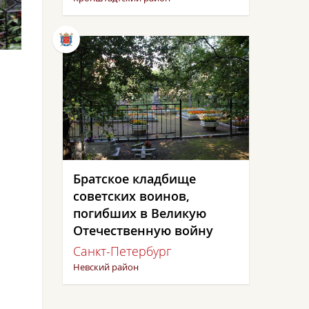
Братское кладбище
советских воинов,
погибших в Великую
Отечественную войну
Санкт-Петербург
Невский район