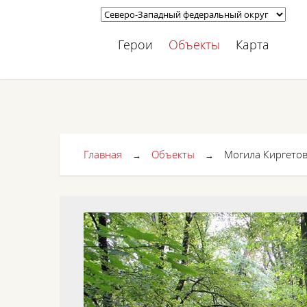
Герои
Объекты
Карта
Главная
Объекты
Могила Киргетова
→
→