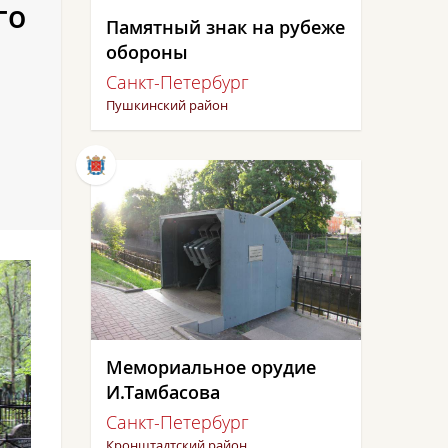
го
Памятный знак на рубеже
обороны
Санкт-Петербург
Пушкинский район
Мемориальное орудие
И.Тамбасова
Санкт-Петербург
Кронштадтский район