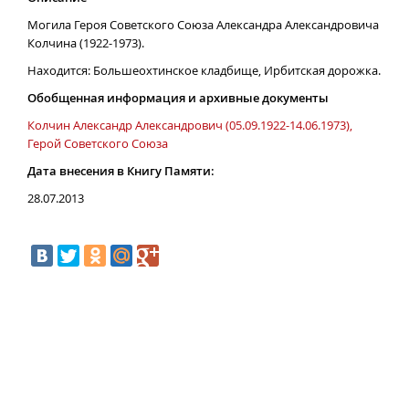
Могила Героя Советского Союза Александра Александровича
Колчина (1922-1973).
Находится: Большеохтинское кладбище, Ирбитская дорожка.
Обобщенная информация и архивные документы
Колчин Александр Александрович (05.09.1922-14.06.1973),
Герой Советского Союза
Дата внесения в Книгу Памяти:
28.07.2013