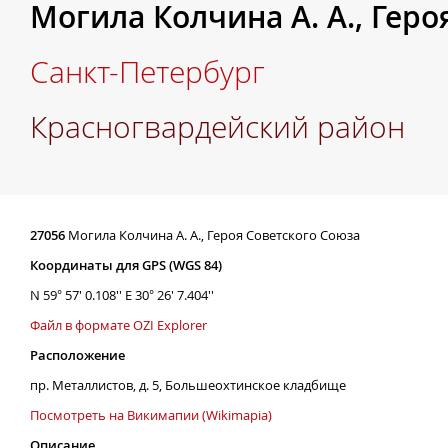
Могила Колчина А. А., Геро
Санкт-Петербург
Красногвардейский район
27056
Могила Колчина А. А., Героя Советского Союза
Координаты для GPS (WGS 84)
N 59° 57' 0.108'' E 30° 26' 7.404''
Файл в формате OZI Explorer
Расположение
пр. Металлистов, д. 5, Большеохтинское кладбище
Посмотреть на Викимапии (Wikimapia)
Описание