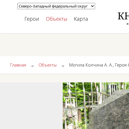
Герои
Объекты
Карта
Главная
Объекты
Могила Колчина А. А., Героя
→
→