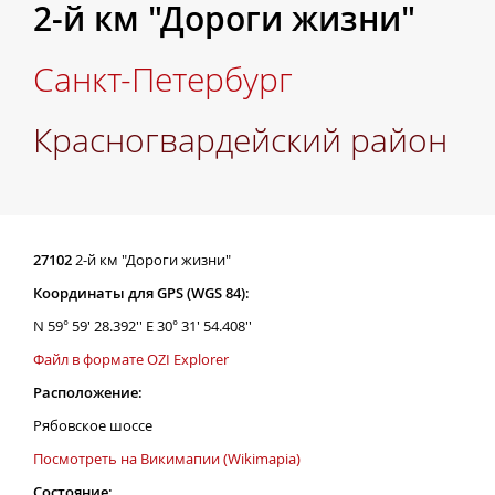
2-й км "Дороги жизни"
Санкт-Петербург
Красногвардейский район
27102
2-й км "Дороги жизни"
Координаты для GPS (WGS 84):
N 59° 59' 28.392'' E 30° 31' 54.408''
Файл в формате OZI Explorer
Расположение:
Рябовское шоссе
Посмотреть на Викимапии (Wikimapia)
Состояние: