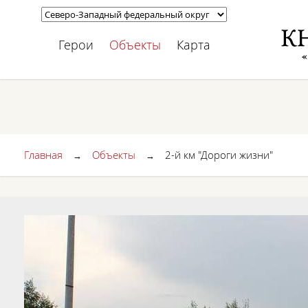
Герои
Объекты
Карта
Главная
Объекты
2-й км "Дороги жизни"
→
→