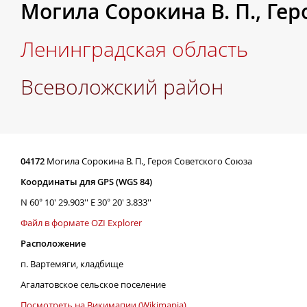
Могила Сорокина В. П., Ге
Ленинградская область
Всеволожский район
04172
Могила Сорокина В. П., Героя Советского Союза
Координаты для GPS (WGS 84)
N 60° 10' 29.903'' E 30° 20' 3.833''
Файл в формате OZI Explorer
Расположение
п. Вартемяги, кладбище
Агалатовское сельское поселение
Посмотреть на Викимапии (Wikimapia)