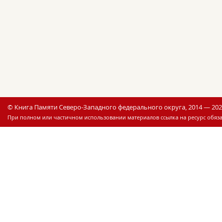
© Книга Памяти Северо-Западного федерального округа, 2014 — 20
При полном или частичном использовании материалов ссылка на ресурс обяза