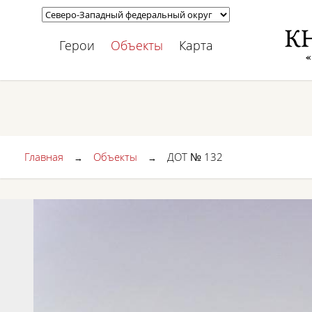
Герои
Объекты
Карта
Главная
Объекты
ДОТ № 132
→
→