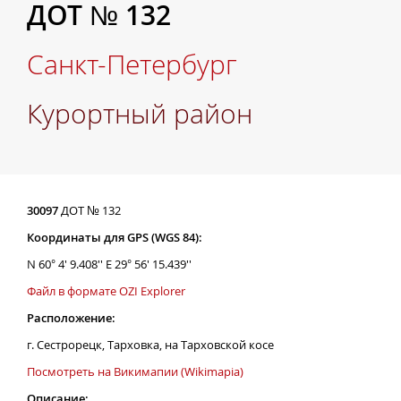
ДОТ № 132
Санкт-Петербург
Курортный район
30097
ДОТ № 132
Координаты для GPS (WGS 84):
N 60° 4' 9.408'' E 29° 56' 15.439''
Файл в формате OZI Explorer
Расположение:
г. Сестрорецк, Тарховка, на Тарховской косе
Посмотреть на Викимапии (Wikimapia)
Описание: