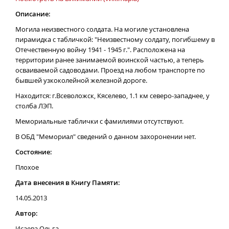
Описание:
Могила неизвестного солдата. На могиле установлена
пирамидка с табличкой: "Неизвестному солдату, погибшему в
Отечественную войну 1941 - 1945 г.". Расположена на
территории ранее занимаемой воинской частью, а теперь
осваиваемой садоводами. Проезд на любом транспорте по
бывшей узкоколейной железной дороге.
Находится: г.Всеволожск, Кяселево, 1.1 км северо-западнее, у
столба ЛЭП.
Мемориальные таблички с фамилиями отсутствуют.
В ОБД "Мемориал" сведений о данном захоронении нет.
Состояние:
Плохое
Дата внесения в Книгу Памяти:
14.05.2013
Автор:
Исаева Ольга