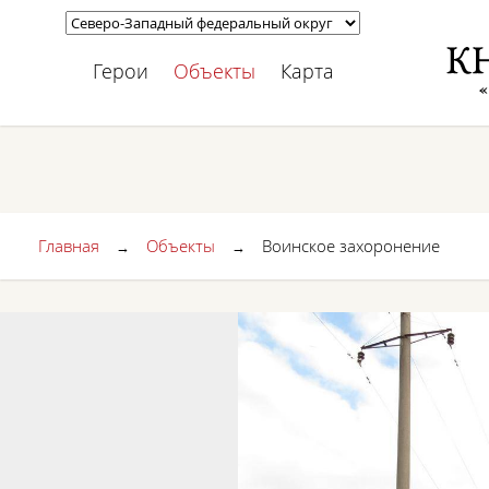
Герои
Объекты
Карта
Главная
Объекты
Воинское захоронение
→
→