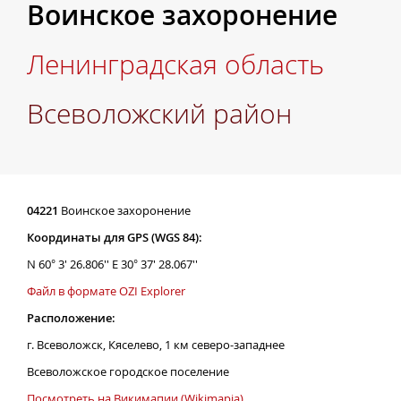
Воинское захоронение
Ленинградская область
Всеволожский район
04221
Воинское захоронение
Координаты для GPS (WGS 84):
N 60° 3' 26.806'' E 30° 37' 28.067''
Файл в формате OZI Explorer
Расположение:
г. Всеволожск, Кяселево, 1 км северо-западнее
Всеволожское городское поселение
Посмотреть на Викимапии (Wikimapia)