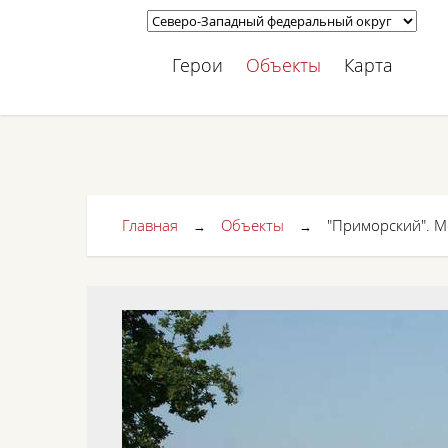
Герои
Объекты
Карта
Главная
Объекты
"Приморский". М
→
→