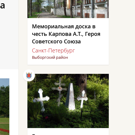
а
Мемориальная доска в
честь Карпова А.Т., Героя
Советского Союза
Санкт-Петербург
Выборгский район