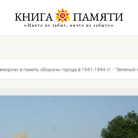
емориал в память обороны города в 1941-1944 гг. - "Зеленый 