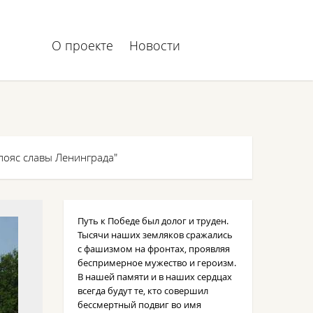
О проекте
Новости
пояс славы Ленинграда"
Путь к Победе был долог и труден.
Тысячи наших земляков сражались
с фашизмом на фронтах, проявляя
беспримерное мужество и героизм.
В нашей памяти и в наших сердцах
всегда будут те, кто совершил
бессмертный подвиг во имя