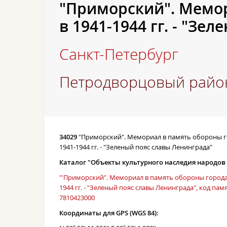
"Приморский". Мемор
в 1941-1944 гг. - "Зе
Санкт-Петербург
Петродворцовый райо
34029
"Приморский". Мемориал в память обороны г
1941-1944 гг. - "Зеленый пояс славы Ленинграда"
Каталог "Объекты культурного наследия народов
"'Приморский". Мемориал в память обороны города 
1944 гг. - "Зеленый пояс славы Ленинграда", код пам
7810423000
Координаты для GPS (WGS 84):