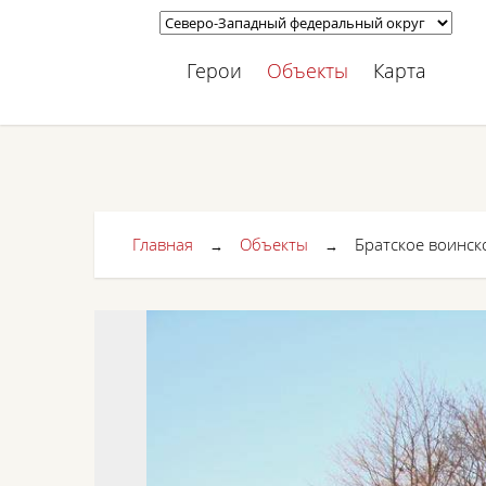
Герои
Объекты
Карта
Главная
Объекты
Братское воинск
→
→