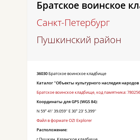
Братское воинское к
Санкт-Петербург
Пушкинский район
36030
Братское воинское кладбище
Каталог "Объекты культурного наследия народов
Братское воинское кладбище, код памятника: 78025
Координаты для GPS (WGS 84):
N 59° 41' 39.059'' E 30° 23' 5.399''
Файл в формате OZI Explorer
Расположение:
г.Пушкин, Казанское кладбище