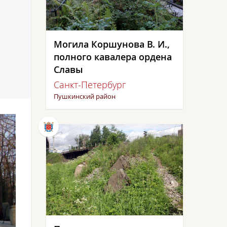
Могила Коршунова В. И.,
полного кавалера ордена
Славы
Санкт-Петербург
Пушкинский район