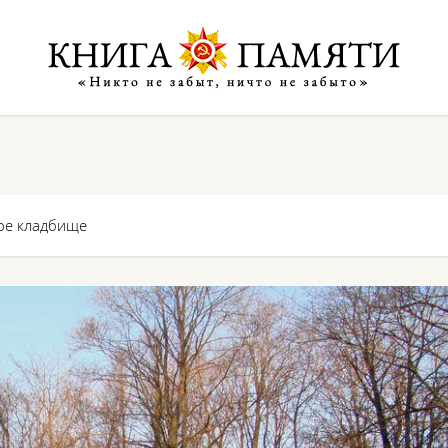
ое кладбище