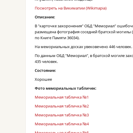
Посмотреть на Викимапии (Wikimapia)
Описание:
В "карточке захоронения" ОБД "Мемориал" ошибоч
размещена фотография соседней братской могилы 
по Книге Памяти 36034).
На мемориальных досках увековечено 446 человек.
По данным ОБД "Мемориал", в братской могиле за
435 человек.
Состояние:
Хорошее
Фото мемориальных табличек:
Мемориальная табличка №1
Мемориальная табличка №2
Мемориальная табличка №3
Мемориальная табличка №4
Мемориальная табличка №5