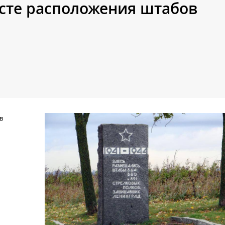
сте расположения штабов
в