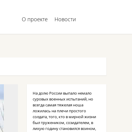
О проекте
Новости
На долю России выпало немало
суровых военных испытаний, но
всегда самая тяжелая ноша
ложилась на плечи простого
солдата, того, кто в мирной жизни
был тружеником, созидателем, в
лихую годину становился воином,