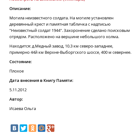
Описание:
Могила неизвестного солдата. На могиле установлен
деревянный крест и памятная табличка с надписью
"Неизвестный солдат 1944". Захоронение сделано поисковым
отрядом. Расположено на вершине небольшого холма.
Находится: д.Медный завод, 10.3 км северо-западнее,
примерно 44й км Верхне-Выборгского шоссе, 400 м севернее.
Состояние:
Плохое
Дата внесения в Книгу Памяти:
5.11.2012
Автор:
Исаева Ольга