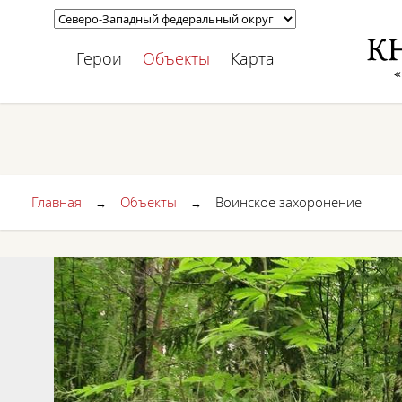
Герои
Объекты
Карта
Главная
Объекты
Воинское захоронение
→
→