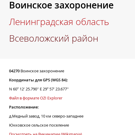
Воинское захоронение
Ленинградская область
Всеволожский район
04270
Воинское захоронение
Координаты для GPS (WGS 84):
N 60° 12' 25.790'' E 29° 57' 23.677''
Файл в формате OZI Explorer
Расположение:
д.Медный завод, 10 км северо-западнее
Юкковское сельское поселение
Посмотреть на Викимапии (Wikimapia)