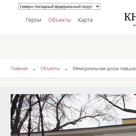
Герои
Объекты
Карта
Главная
Объекты
Мемориальная доска павшим 
→
→