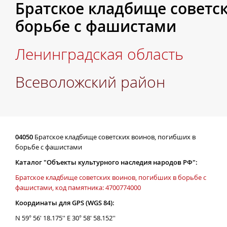
Братское кладбище советс
борьбе с фашистами
Ленинградская область
Всеволожский район
04050
Братское кладбище советских воинов, погибших в
борьбе с фашистами
Каталог "Объекты культурного наследия народов РФ":
Братское кладбище советских воинов, погибших в борьбе с
фашистами, код памятника: 4700774000
Координаты для GPS (WGS 84):
N 59° 56' 18.175'' E 30° 58' 58.152''