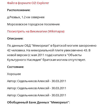
Файл в формате OZI Explorer
Расположение:
д.Резвых, 1.2 км севернее
Морозовское городское поселение
Посмотреть на Викимапии (Wikimapia)
Описание:
По данным ОБД "Мемориал" в братской могиле захоронено
42 человека. На мемориальной плите увековечено 43. В
новой версии (с мая 2011 года) каталога "Объекты
Культурного Наследия" братская могила отсутствует.
Состояние:
Хорошее
Автор: Седельников Алексей - 30.03.2011
Автор: Седельников Алексей - 30.03.2011
Автор: Седельников Алексей - 30.03.2011
Обобщенный Банк Данных "Мемориал":