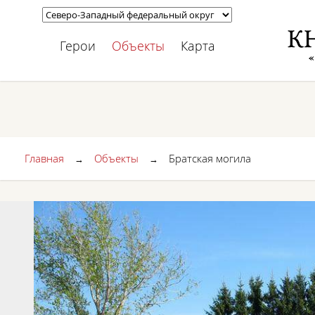
Герои
Объекты
Карта
Главная
Объекты
Братская могила
→
→