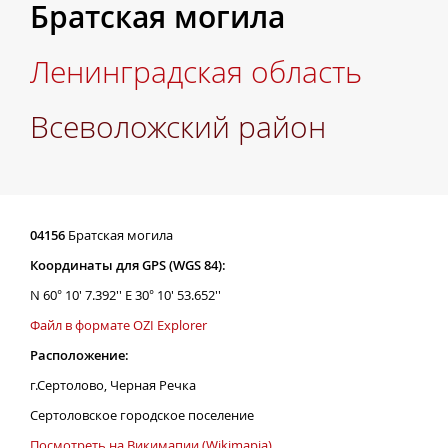
Братская могила
Ленинградская область
Всеволожский район
04156
Братская могила
Координаты для GPS (WGS 84):
N 60° 10' 7.392'' E 30° 10' 53.652''
Файл в формате OZI Explorer
Расположение:
г.Сертолово, Черная Речка
Сертоловское городское поселение
Посмотреть на Викимапии (Wikimapia)