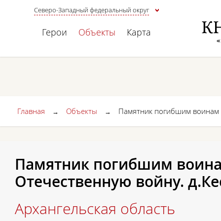
Северо-Западный федеральный округ
Герои
Объекты
Карта
Главная
Объекты
Памятник погибшим воинам в
→
→
Памятник погибшим воина
Отечественную войну. д.К
Архангельская область