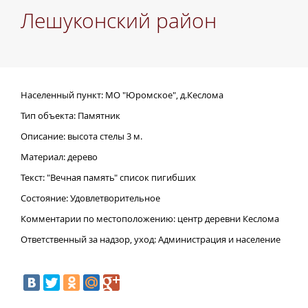
Лешуконский район
Населенный пункт: МО "Юромское", д.Кеслома
Тип объекта: Памятник
Описание: высота стелы 3 м.
Материал: дерево
Текст: "Вечная память" список пигибших
Состояние: Удовлетворительное
Комментарии по местоположению: центр деревни Кеслома
Ответственный за надзор, уход: Администрация и население