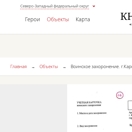
Северо-Западный федеральный округ
Герои
Объекты
Карта
Главная
Объекты
Воинское захоронение. г.Ка
→
→