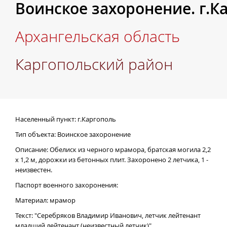
Воинское захоронение. г.К
Архангельская область
Каргопольский район
Населенный пункт: г.Каргополь
Тип объекта: Воинское захоронение
Описание: Обелиск из черного мрамора, братская могила 2,2
х 1,2 м, дорожки из бетонных плит. Захоронено 2 летчика, 1 -
неизвестен.
Паспорт военного захоронения:
Материал: мрамор
Текст: "Серебряков Владимир Иванович, летчик лейтенант
младший лейтенант (неизвестный летчик)"