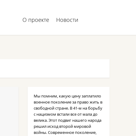
О проекте
Новости
Мы помним, какую цену заплатило
военное поколение за право жить в
свободной стране. В 41-м на борьбу
с нацизмом встали все от мала до
велика. Этот подвиг нашего народа
решил исход второй мировой
войны. Современное поколение,