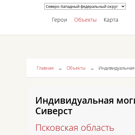
Герои
Объекты
Карта
Главная
Объекты
Индивидуальная 
→
→
Индивидуальная моги
Сиверст
Псковская область