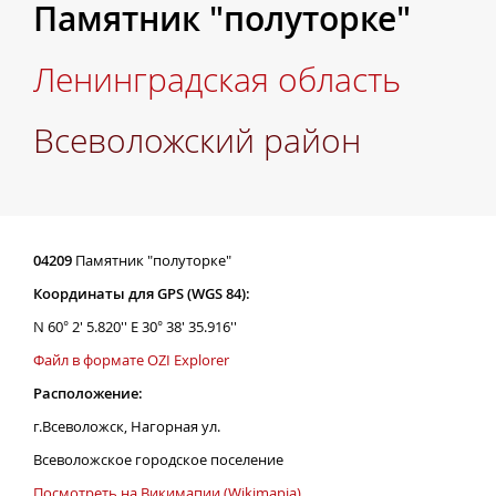
Памятник "полуторке"
Ленинградская область
Всеволожский район
04209
Памятник "полуторке"
Координаты для GPS (WGS 84):
N 60° 2' 5.820'' E 30° 38' 35.916''
Файл в формате OZI Explorer
Расположение:
г.Всеволожск, Нагорная ул.
Всеволожское городское поселение
Посмотреть на Викимапии (Wikimapia)