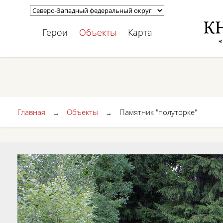
Герои
Объекты
Карта
Главная
Объекты
Памятник "полуторке"
→
→