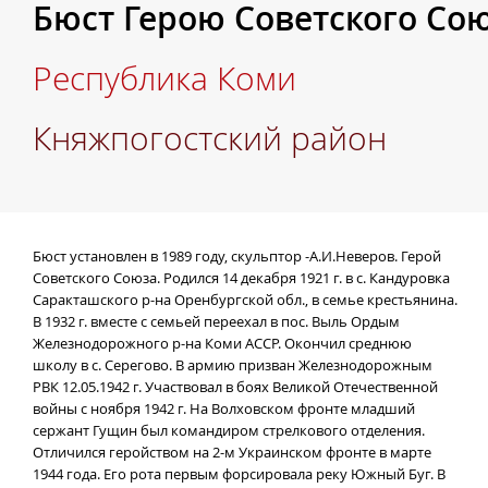
Бюст Герою Советского Союз
Республика Коми
Княжпогостский район
Бюст установлен в 1989 году, скульптор -А.И.Неверов.
Герой
Советского Союза. Родился 14 декабря 1921 г. в с. Кандуровка
Саракташского р-на Оренбургской обл., в семье крестьянина.
В 1932 г. вместе с семьей переехал в пос. Выль Ордым
Железнодорожного р-на Коми АССР. Окончил среднюю
школу в с. Серегово. В армию призван Железнодорожным
РВК 12.05.1942 г.
Участвовал в боях Великой Отечественной
войны с ноября 1942 г. На Волховском фронте младший
сержант Гущин был командиром стрелкового отделения.
Отличился геройством на 2-м Украинском фронте в марте
1944 года. Его рота первым форсировала реку Южный Буг. В