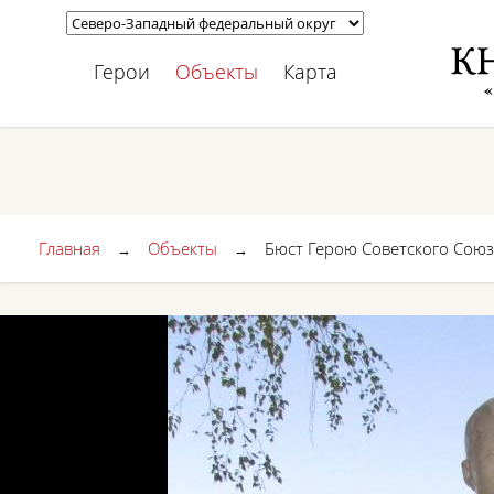
Герои
Объекты
Карта
Главная
Объекты
Бюст Герою Советского Союза
→
→