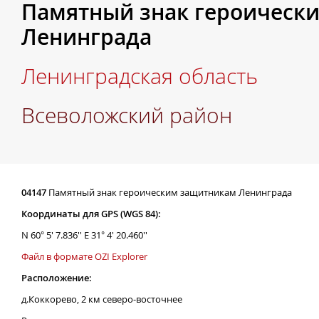
Памятный знак героическ
Ленинграда
Ленинградская область
Всеволожский район
04147
Памятный знак героическим защитникам Ленинграда
Координаты для GPS (WGS 84):
N 60° 5' 7.836'' E 31° 4' 20.460''
Файл в формате OZI Explorer
Расположение:
д.Коккорево, 2 км северо-восточнее