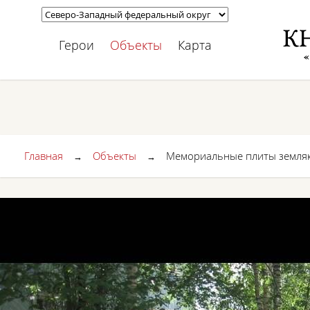
Герои
Объекты
Карта
Главная
Объекты
Мемориальные плиты земляка
→
→