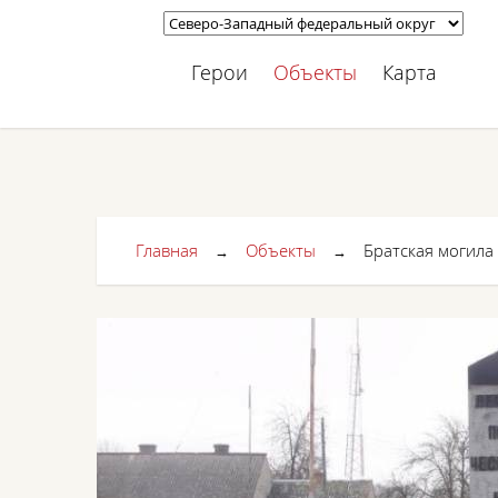
Герои
Объекты
Карта
Главная
Объекты
Братская могила
→
→