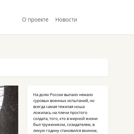
О проекте
Новости
На долю России выпало немало
суровых военных испытаний, но
всегда самая тяжелая ноша
ложилась на плечи простого
солдата, того, кто в мирной жизни
был тружеником, созидателем, в
лихую годину становился воином,