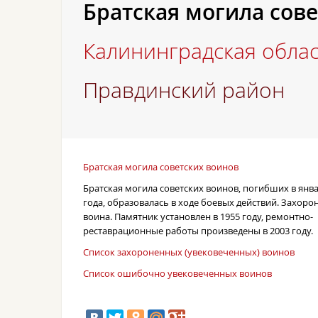
Братская могила сов
Калининградская обла
Правдинский район
Братская могила советских воинов
Братская могила советских воинов, погибших в янва
года, образовалась в ходе боевых действий. Захоро
воина. Памятник установлен в 1955 году, ремонтно-
реставрационные работы произведены в 2003 году.
Список захороненных (увековеченных) воинов
Список ошибочно увековеченных воинов