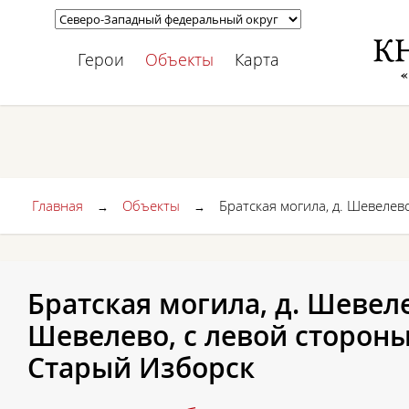
Герои
Объекты
Карта
Главная
Объекты
Братская могила, д. Шевелев
→
→
Братская могила, д. Шевелев
Шевелево, с левой стороны
Старый Изборск