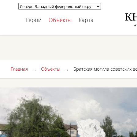
Герои
Объекты
Карта
Главная
Объекты
Братская могила советских в
→
→