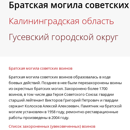
Братская могила советских
Калининградская область
Гусевский городской округ
Братская могила советских воинов
Братская могила советских воинов образовалась в ходе
боевых действий. Позднее в нее были перезахоронены воины
из окрестных братских могил. Захоронено более 1700
воинов, в том числе два Героя Советского Союза: гвардии
старший лейтенант Викторов Григорий Петрович и гвардии
сержант Колосков Алексей Алексеевич. Памятник на братской
могиле
установлен в 1958 году, ремонтно-реставрационные
работы произведены в 2004 году.
Список захороненных (увековеченных) воинов