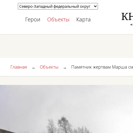
Герои
Объекты
Карта
Главная
Объекты
Памятник жертвам Марша с
→
→