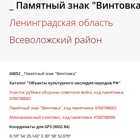
_ Памятный знак "Винтовка
Ленинградская область
Всеволожский район
04052
_ Памятный знак "Винтовка"
Каталог "Объекты культурного наследия народов РФ"
Участок рубежа обороны советских войск, код памятника:
4700788001
Памятный знак "Винтовка", код памятника: 4700788002
Мемориальный комплекс, код памятника: 4700788000
Координаты для GPS (WGS 84)
N 59° 54' 35.143'' E 30° 58' 52.079''