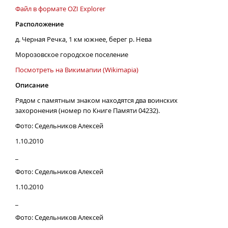
Файл в формате OZI Explorer
Расположение
д. Черная Речка, 1 км южнее, берег р. Нева
Морозовское городское поселение
Посмотреть на Викимапии (Wikimapia)
Описание
Рядом с памятным знаком находятся два воинских
захоронения (номер по Книге Памяти 04232).
Фото: Седельников Алексей
1.10.2010
_
Фото: Седельников Алексей
1.10.2010
_
Фото: Седельников Алексей